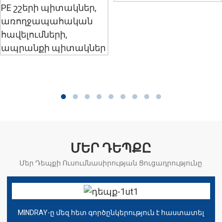
ՄԵՐ ԴԵՊՔԸ
Մեր Դեպքի Ուսումնասիրության Ցուցադրությունը
MINDRAY-ը մեզ հետ գործընկերություն է հաստատել