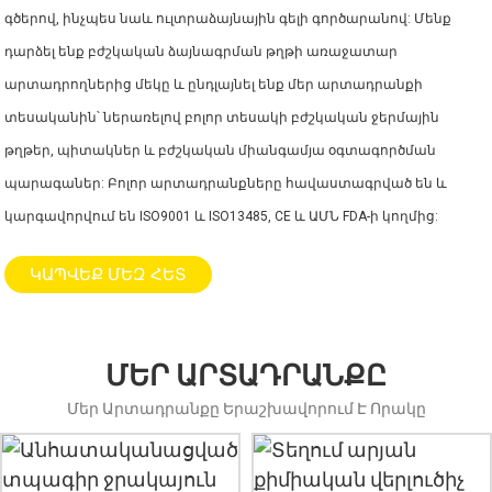
գծերով, ինչպես նաև ուլտրաձայնային գելի գործարանով: Մենք
դարձել ենք բժշկական ձայնագրման թղթի առաջատար
արտադրողներից մեկը և ընդլայնել ենք մեր արտադրանքի
տեսականին՝ ներառելով բոլոր տեսակի բժշկական ջերմային
թղթեր, պիտակներ և բժշկական միանգամյա օգտագործման
պարագաներ: Բոլոր արտադրանքները հավաստագրված են և
կարգավորվում են ISO9001 և ISO13485, CE և ԱՄՆ FDA-ի կողմից:
ԿԱՊՎԵՔ ՄԵԶ ՀԵՏ
ՄԵՐ ԱՐՏԱԴՐԱՆՔԸ
.
Մեր Արտադրանքը Երաշխավորում Է Որակը